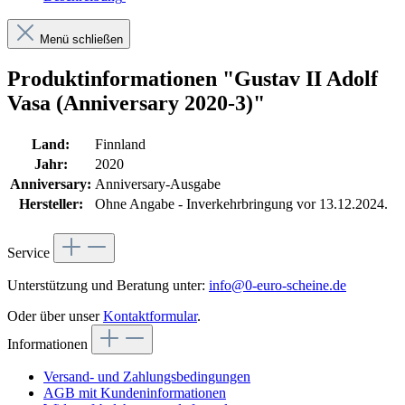
Menü schließen
Produktinformationen "Gustav II Adolf
Vasa (Anniversary 2020-3)"
Land:
Finnland
Jahr:
2020
Anniversary:
Anniversary-Ausgabe
Hersteller:
Ohne Angabe - Inverkehrbringung vor 13.12.2024.
Service
Unterstützung und Beratung unter:
info@0-euro-scheine.de
Oder über unser
Kontaktformular
.
Informationen
Versand- und Zahlungsbedingungen
AGB mit Kundeninformationen