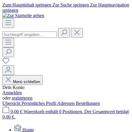
Zum Hauptinhalt springen
Zur Suche springen
Zur Hauptnavigation
springen
Menü schließen
Dein Konto
Anmelden
oder
registrieren
Übersicht
Persönliches Profil
Adressen
Bestellungen
0,00 €
Warenkorb enthält 0 Positionen. Der Gesamtwert beträgt
0,00 €.
Home