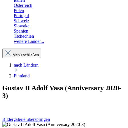
Italien
Österreich
Polen
Portugal
Schweiz
Slowakei
Spanien
Tschechien
weitere Länder...
Menü schließen
nach Ländern
Finnland
Gustav II Adolf Vasa (Anniversary 2020-
3)
Bildergalerie überspringen