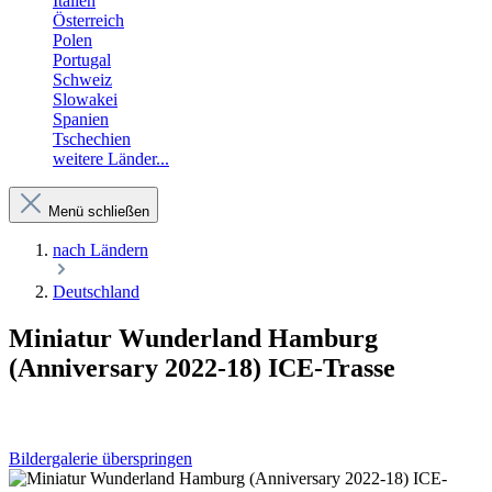
Italien
Österreich
Polen
Portugal
Schweiz
Slowakei
Spanien
Tschechien
weitere Länder...
Menü schließen
nach Ländern
Deutschland
Miniatur Wunderland Hamburg
(Anniversary 2022-18) ICE-Trasse
Bildergalerie überspringen