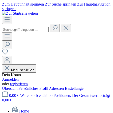
Zum Hauptinhalt springen
Zur Suche springen
Zur Hauptnavigation
springen
Menü schließen
Dein Konto
Anmelden
oder
registrieren
Übersicht
Persönliches Profil
Adressen
Bestellungen
0,00 €
Warenkorb enthält 0 Positionen. Der Gesamtwert beträgt
0,00 €.
Home