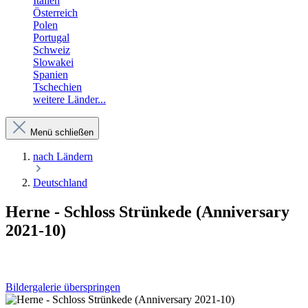
Italien
Österreich
Polen
Portugal
Schweiz
Slowakei
Spanien
Tschechien
weitere Länder...
Menü schließen
nach Ländern
Deutschland
Herne - Schloss Strünkede (Anniversary
2021-10)
Bildergalerie überspringen