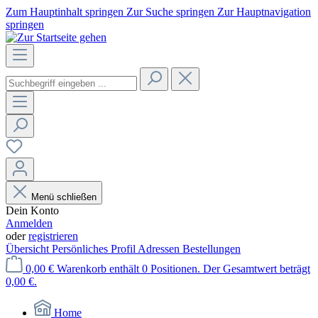
Zum Hauptinhalt springen
Zur Suche springen
Zur Hauptnavigation
springen
Menü schließen
Dein Konto
Anmelden
oder
registrieren
Übersicht
Persönliches Profil
Adressen
Bestellungen
0,00 €
Warenkorb enthält 0 Positionen. Der Gesamtwert beträgt
0,00 €.
Home