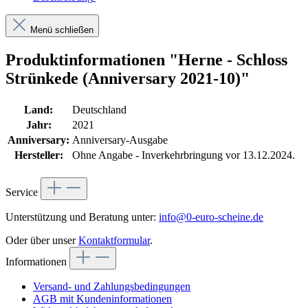
Menü schließen
Produktinformationen "Herne - Schloss
Strünkede (Anniversary 2021-10)"
Land:
Deutschland
Jahr:
2021
Anniversary:
Anniversary-Ausgabe
Hersteller:
Ohne Angabe - Inverkehrbringung vor 13.12.2024.
Service
Unterstützung und Beratung unter:
info@0-euro-scheine.de
Oder über unser
Kontaktformular
.
Informationen
Versand- und Zahlungsbedingungen
AGB mit Kundeninformationen